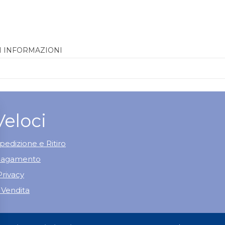
I INFORMAZIONI
Veloci
pedizione e Ritiro
 Pagamento
Privacy
 Vendita