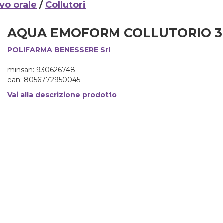
vo orale
/
Collutori
AQUA EMOFORM COLLUTORIO 
POLIFARMA BENESSERE Srl
minsan: 930626748
ean: 8056772950045
Vai alla descrizione prodotto