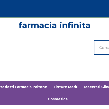
Cerca
Prodott
Prodotti Farmacia Paitone
Tinture Madri
Macerati Glice
Cosmetica