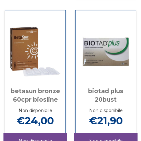
disponibile
60CPS
betasun bronze
biotad plus
60cpr biosline
20bust
Non disponibile
Non disponibile
€24,00
€21,90