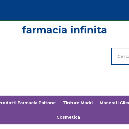
Cerca
Prodott
Prodotti Farmacia Paitone
Tinture Madri
Macerati Glice
Cosmetica