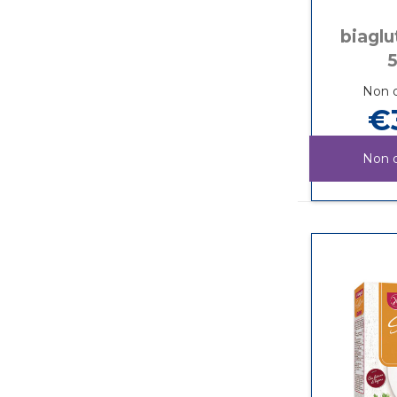
biaglu
Non d
€
Non d