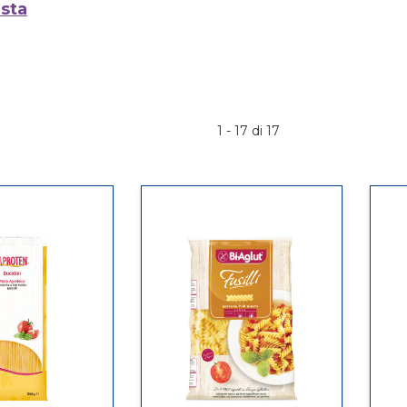
sta
1 - 17 di 17