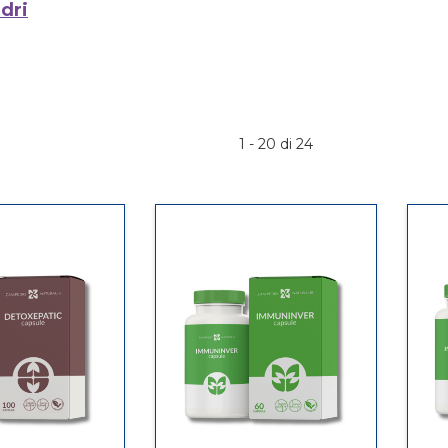
dri
1 - 20 di 24