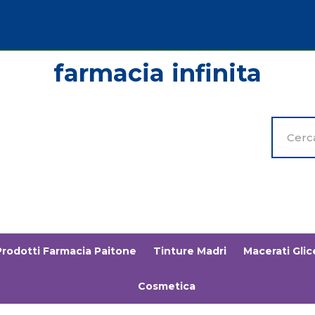
Cerca
Prodott
Prodotti Farmacia Paitone
Tinture Madri
Macerati Glice
Cosmetica