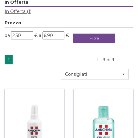
In Offerta
In Offerta
(1)
Prezzo
filtra
filtra
da
€
a
€
da
a
1 - 9 di 9
1
Consigliati