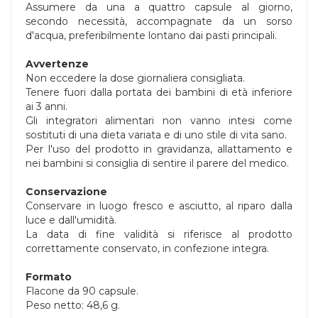
Assumere da una a quattro capsule al giorno,
secondo necessità, accompagnate da un sorso
d'acqua, preferibilmente lontano dai pasti principali.
Avvertenze
Non eccedere la dose giornaliera consigliata.
Tenere fuori dalla portata dei bambini di età inferiore
ai 3 anni.
Gli integratori alimentari non vanno intesi come
sostituti di una dieta variata e di uno stile di vita sano.
Per l'uso del prodotto in gravidanza, allattamento e
nei bambini si consiglia di sentire il parere del medico.
Conservazione
Conservare in luogo fresco e asciutto, al riparo dalla
luce e dall'umidità.
La data di fine validità si riferisce al prodotto
correttamente conservato, in confezione integra.
Formato
Flacone da 90 capsule.
Peso netto: 48,6 g.