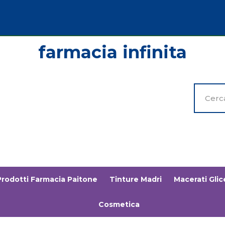
Cerca
Prodott
Prodotti Farmacia Paitone
Tinture Madri
Macerati Glice
Cosmetica