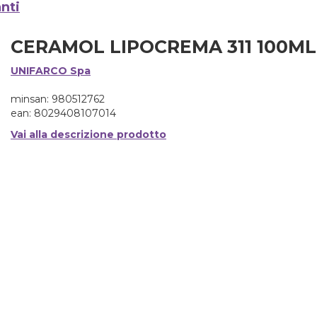
anti
CERAMOL LIPOCREMA 311 100ML
UNIFARCO Spa
minsan: 980512762
ean: 8029408107014
Vai alla descrizione prodotto