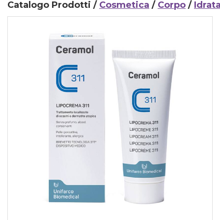
Catalogo Prodotti /
Cosmetica
/
Corpo
/
Idrat