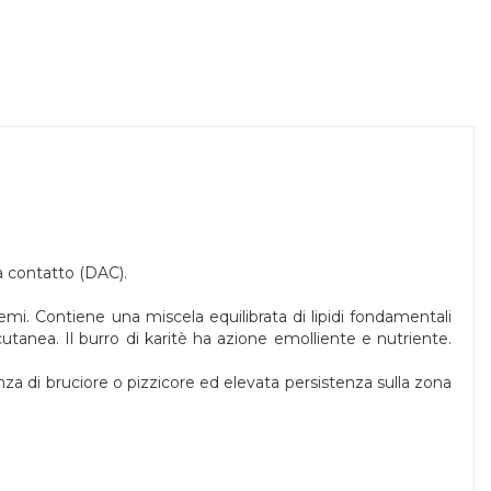
a contatto (DAC).
mi. Contiene una miscela equilibrata di lipidi fondamentali
 cutanea. Il burro di karitè ha azione emolliente e nutriente.
za di bruciore o pizzicore ed elevata persistenza sulla zona