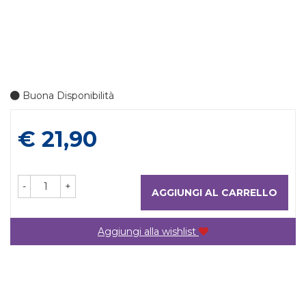
Buona Disponibilità
Prezzo
€ 21,90
-
+
AGGIUNGI AL CARRELLO
Aggiungi alla wishlist