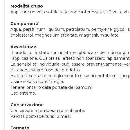
Modalità d'uso
Applicare un velo sottile sulle zone interessate, 1-2 volte al
Componenti
Aqua, paraffinum liquidum, petrolatum, pentylene glycol, sq
cholesterol, magnesium stearate, magnesium sulfate.
Avvertenze
Il prodotto è stato formulato e fabbricato per ridurre al mi
l’applicazione. Qualora tali effetti non sparissero rapidament
La sensibilità individuale può essere preventivamente veri
cutanee, evitare l’uso del prodotto.
Evitare il contatto con gli occhi. In caso di contatto risci
Usare solo su cute integra.
Tenere lontano dalla portata dei bambini.
Uso esterno.
Conservazione
Conservare a temperatura ambiente.
Validità post-apertura: 12 mesi.
Formato