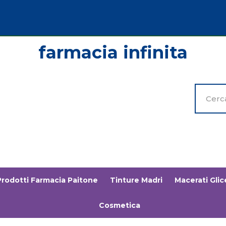
Cerca
Prodott
Prodotti Farmacia Paitone
Tinture Madri
Macerati Glice
Cosmetica