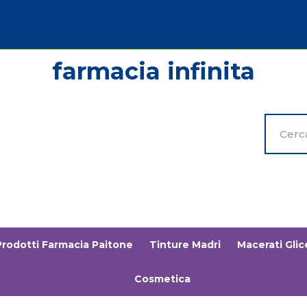
Cerca
Prodott
Prodotti Farmacia Paitone
Tinture Madri
Macerati Glice
Cosmetica