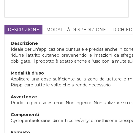
DESCRIZIONE
MODALITÀ DI SPEDIZIONE
RICHIED
Descrizione
Ideale per un'applicazione puntuale e precisa anche in zone del
ridurre l'attrito cutaneo prevenendo le irritazioni da sfr
obbligate. Il prodotto è adatto anche all'uso con la muta s
Modalità d'uso
Applicare una dose sufficiente sulla zona da trattare e m
Riapplicare tutte le volte che si renda necessario.
Avvertenze
Prodotto per uso esterno. Non ingerire. Non utilizzare su cu
Componenti
Cyclopentasiloxane, dimethicone/vinyl dimethicone crosspo
Formato