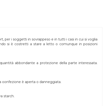
 per i soggetti in sovrappeso e in tutti i casi in cui si voglia
ando si è costretti a stare a letto o comunque in posizioni
 quantità abbondante a protezione della parte interessata.
 la oonfezione è aperta o danneggiata.
a starch.