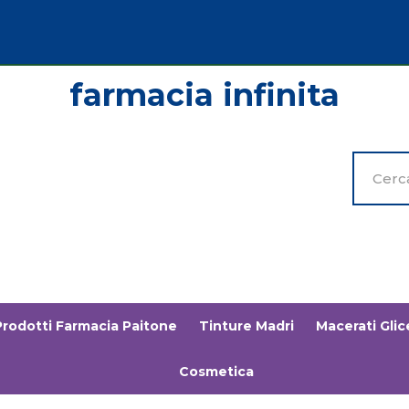
Cerca
Prodott
Prodotti Farmacia Paitone
Tinture Madri
Macerati Glice
Cosmetica