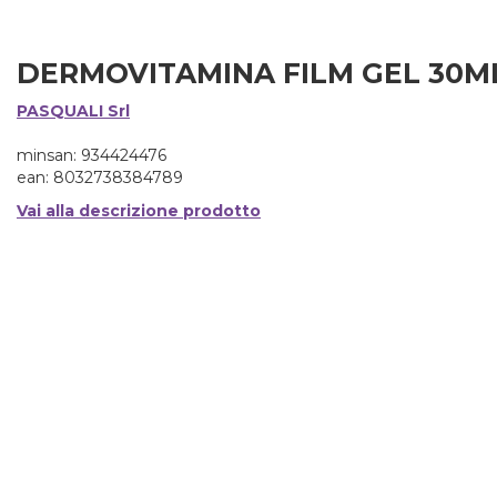
DERMOVITAMINA FILM GEL 30M
PASQUALI Srl
minsan: 934424476
ean: 8032738384789
Vai alla descrizione prodotto