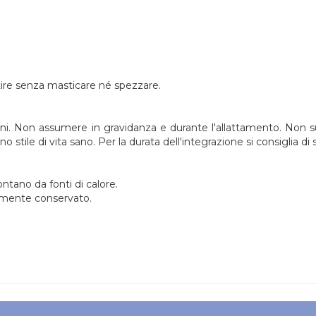
tire senza masticare né spezzare.
anni. Non assumere in gravidanza e durante l'allattamento. Non sup
uno stile di vita sano. Per la durata dell'integrazione si consiglia di
ontano da fonti di calore.
tamente conservato.