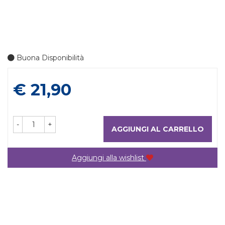
Buona Disponibilità
Prezzo
€ 21,90
-
+
AGGIUNGI AL CARRELLO
Aggiungi alla wishlist