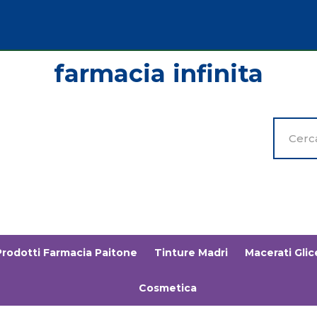
Cerca
Prodott
Prodotti Farmacia Paitone
Tinture Madri
Macerati Glice
Cosmetica