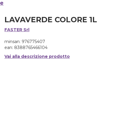
ne
LAVAVERDE COLORE 1L
FASTER Srl
minsan: 976775407
ean: 8388765466104
Vai alla descrizione prodotto