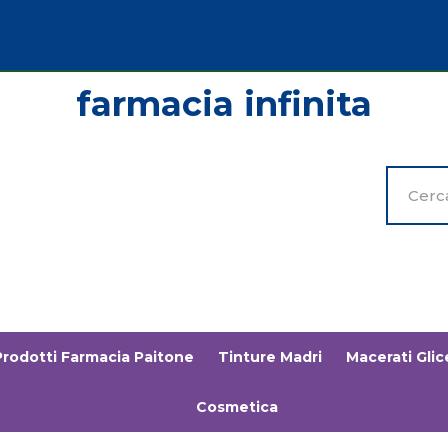
Cerca
Prodott
Prodotti Farmacia Paitone
Tinture Madri
Macerati Glice
Cosmetica