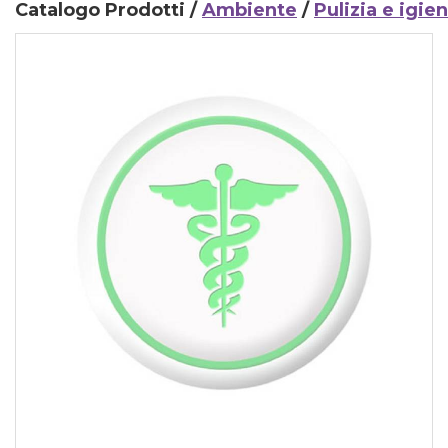
Catalogo Prodotti /
Ambiente
/
Pulizia e igie