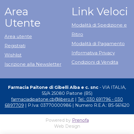
Area
Link Veloci
Utente
Modalità di Spedizione e
Ritiro
Area utente
Modalità di Pagamento
Registrati
Informativa Privacy
Wishlist
Condizioni di Vendita
Iscrizione alla Newsletter
Farmacia Paitone di Gibelli Alba e c. snc
- VIA ITALIA,
55/A 25080 Paitone (BS)
farmaciadipaitone.cb@libero.it
|
Tel.: 030 691796 - 030
6897709
| P.Iva: 03770000986 | Numero R.E.A.: BS-561620
Powered by
Prenofa
Web Design