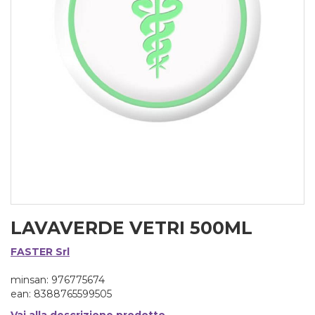
LAVAVERDE VETRI 500ML
FASTER Srl
minsan: 976775674
ean: 8388765599505