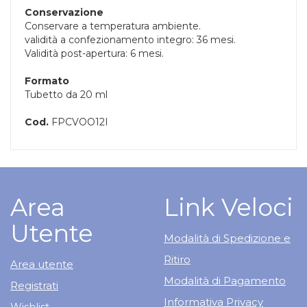
Conservazione
Conservare a temperatura ambiente.
validità a confezionamento integro: 36 mesi.
Validità post-apertura: 6 mesi.
Formato
Tubetto da 20 ml
Cod.
FPCVOO12I
Area
Link Veloci
Utente
Modalità di Spedizione e
Ritiro
Area utente
Modalità di Pagamento
Registrati
Informativa Privacy
Wishlist