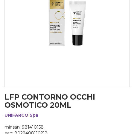
LFP CONTORNO OCCHI
OSMOTICO 20ML
UNIFARCO Spa
minsan: 981410158
ean: 8029408110212