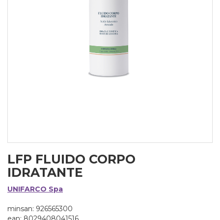
LFP FLUIDO CORPO
IDRATANTE
UNIFARCO Spa
minsan: 926565300
ean: 8029408041516