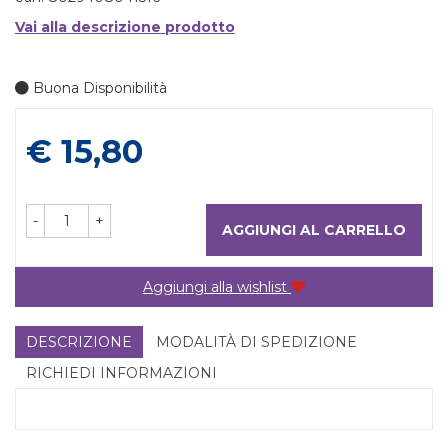
Vai alla descrizione prodotto
Buona Disponibilità
Prezzo
€ 15,80
-
+
AGGIUNGI AL CARRELLO
Aggiungi alla wishlist
DESCRIZIONE
MODALITÀ DI SPEDIZIONE
RICHIEDI INFORMAZIONI