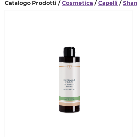
Catalogo Prodotti /
Cosmetica
/
Capelli
/
Sha