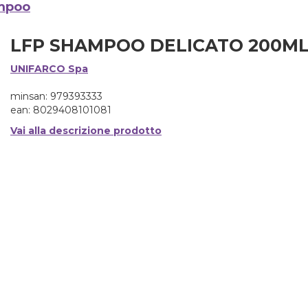
mpoo
LFP SHAMPOO DELICATO 200M
UNIFARCO Spa
minsan: 979393333
ean: 8029408101081
Vai alla descrizione prodotto