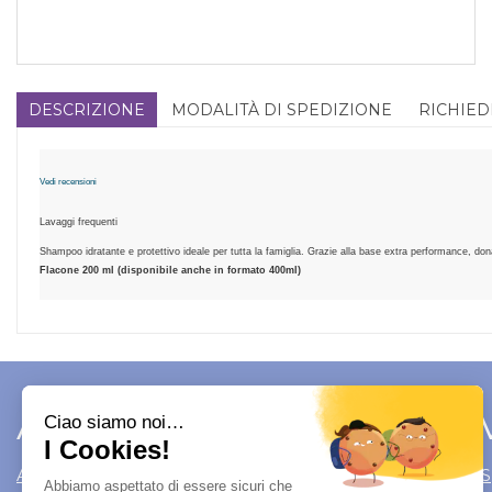
DESCRIZIONE
MODALITÀ DI SPEDIZIONE
RICHIED
Vedi recensioni
​​​​​​​​​​​​Lavaggi frequenti​​
Shampoo idratante e protettivo ideale per tutta la famiglia. Grazie alla base extra performance, dona
Flacone 200 ml​​ (disponibile anche in formato 400ml)
Area Utente
Link 
Area utente
Modalità di S