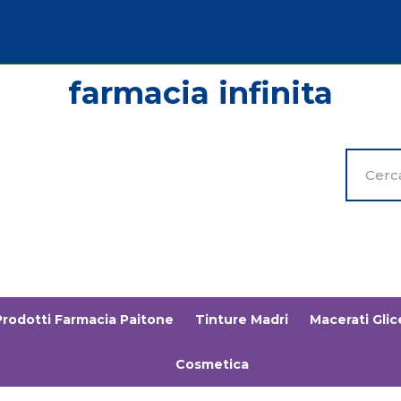
Cerca
Prodott
Prodotti Farmacia Paitone
Tinture Madri
Macerati Glice
Cosmetica