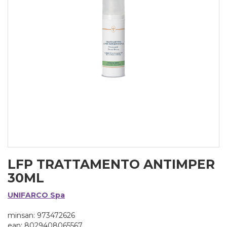
LFP TRATTAMENTO ANTIMPER
30ML
UNIFARCO Spa
minsan: 973472626
ean: 8029408065567