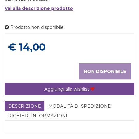
Vai alla descrizione prodotto
Prodotto non disponibile
Prezzo
€ 14,00
NON DISPONIBILE
Aggiungi alla wishlist
DESCRIZIONE
MODALITÀ DI SPEDIZIONE
RICHIEDI INFORMAZIONI