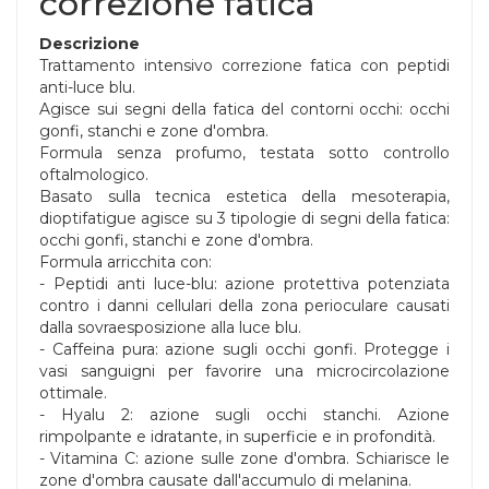
correzione fatica
Descrizione
Trattamento intensivo correzione fatica con peptidi
anti-luce blu.
Agisce sui segni della fatica del contorni occhi: occhi
gonfi, stanchi e zone d'ombra.
Formula senza profumo, testata sotto controllo
oftalmologico.
Basato sulla tecnica estetica della mesoterapia,
dioptifatigue agisce su 3 tipologie di segni della fatica:
occhi gonfi, stanchi e zone d'ombra.
Formula arricchita con:
- Peptidi anti luce-blu: azione protettiva potenziata
contro i danni cellulari della zona perioculare causati
dalla sovraesposizione alla luce blu.
- Caffeina pura: azione sugli occhi gonfi. Protegge i
vasi sanguigni per favorire una microcircolazione
ottimale.
- Hyalu 2: azione sugli occhi stanchi. Azione
rimpolpante e idratante, in superficie e in profondità.
- Vitamina C: azione sulle zone d'ombra. Schiarisce le
zone d'ombra causate dall'accumulo di melanina.