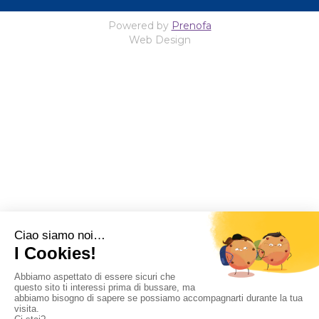
Powered by
Prenofa
Web Design