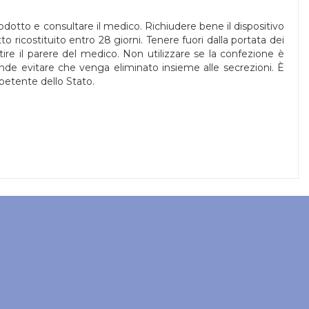
odotto e consultare il medico. Richiudere bene il dispositivo
tto ricostituito entro 28 giorni. Tenere fuori dalla portata dei
re il parere del medico. Non utilizzare se la confezione è
 onde evitare che venga eliminato insieme alle secrezioni. È
mpetente dello Stato.