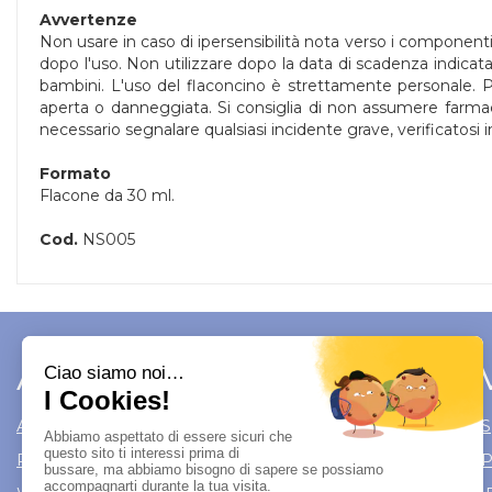
Avvertenze
Non usare in caso di ipersensibilità nota verso i componenti
dopo l'uso. Non utilizzare dopo la data di scadenza indicata. i
bambini. L'uso del flaconcino è strettamente personale. P
aperta o danneggiata. Si consiglia di non assumere farmaci 
necessario segnalare qualsiasi incidente grave, verificatosi 
Formato
Flacone da 30 ml.
Cod.
NS005
Area Utente
Link 
Area utente
Modalità di S
Registrati
Modalità di