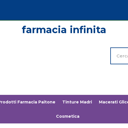
Cerca
Prodott
Prodotti Farmacia Paitone
Tinture Madri
Macerati Glice
Cosmetica