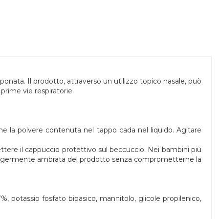
ta. Il prodotto, attraverso un utilizzo topico nasale, può
prime vie respiratorie.
he la polvere contenuta nel tappo cada nel liquido. Agitare
imettere il cappuccio protettivo sul beccuccio. Nei bambini più
ne leggermente ambrata del prodotto senza comprometterne la
potassio fosfato bibasico, mannitolo, glicole propilenico,