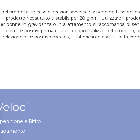
 del prodotto. In caso di reazioni avverse sospendere l'uso del pr
l prodotto ricostituito è stabile per 28 giorni. Utilizzare il prodo
er donne in gravidanza o in allattamento si raccomanda di senti
o altri dispositivi prima o subito dopo l'utilizzo del prodotto,
in relazione al dispositivo medico, al fabbricante e all'autorità co
Veloci
pedizione e Ritiro
 Pagamento