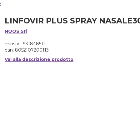
o
LINFOVIR PLUS SPRAY NASALE3
NOOS Srl
minsan: 931848511
ean: 8052107200113
Vai alla descrizione prodotto