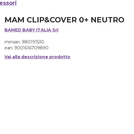
essori
MAM CLIP&COVER 0+ NEUTRO
BAMED BABY ITALIA Srl
minsan: 980191530
ean: 9001616709890
Vai alla descrizione prodotto