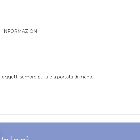
I INFORMAZIONI
.
i oggetti sempre puliti e a portata di mano.