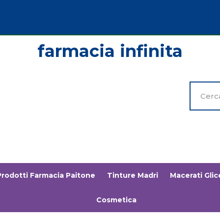
Cerca
Prodott
Prodotti Farmacia Paitone
Tinture Madri
Macerati Glice
Cosmetica