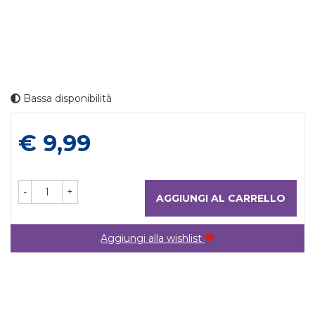
Bassa disponibilità
Prezzo
€ 9,99
-
+
AGGIUNGI AL CARRELLO
Aggiungi alla wishlist