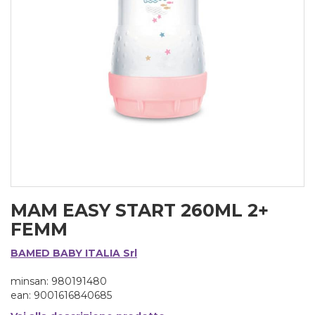
MAM EASY START 260ML 2+
FEMM
BAMED BABY ITALIA Srl
minsan: 980191480
ean: 9001616840685