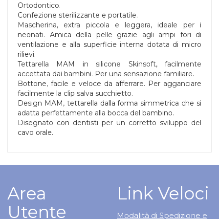
Ortodontico.
Confezione sterilizzante e portatile.
Mascherina, extra piccola e leggera, ideale per i
neonati. Amica della pelle grazie agli ampi fori di
ventilazione e alla superficie interna dotata di micro
rilievi.
Tettarella MAM in silicone Skinsoft, facilmente
accettata dai bambini. Per una sensazione familiare.
Bottone, facile e veloce da afferrare. Per agganciare
facilmente la clip salva succhietto.
Design MAM, tettarella dalla forma simmetrica che si
adatta perfettamente alla bocca del bambino.
Disegnato con dentisti per un corretto sviluppo del
cavo orale.
Area
Link Veloci
Utente
Modalità di Spedizione e