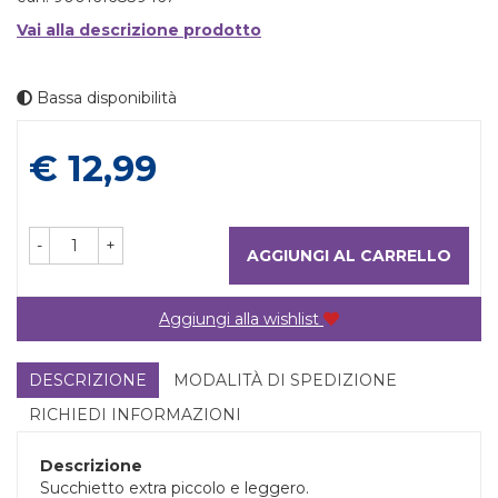
Vai alla descrizione prodotto
Bassa disponibilità
Prezzo
€ 12,99
-
+
AGGIUNGI AL CARRELLO
Aggiungi alla wishlist
DESCRIZIONE
MODALITÀ DI SPEDIZIONE
RICHIEDI INFORMAZIONI
Descrizione
Succhietto extra piccolo e leggero.