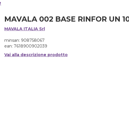
e
MAVALA 002 BASE RINFOR UN 1
MAVALA ITALIA Srl
minsan: 908758067
ean: 7618900902039
Vai alla descrizione prodotto