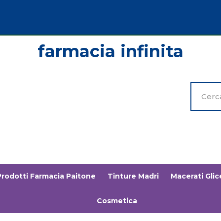
Cerca
Prodott
Prodotti Farmacia Paitone
Tinture Madri
Macerati Glice
Cosmetica