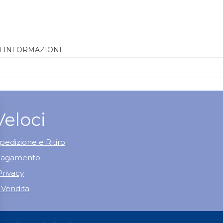
I INFORMAZIONI
Veloci
pedizione e Ritiro
 Pagamento
Privacy
 Vendita