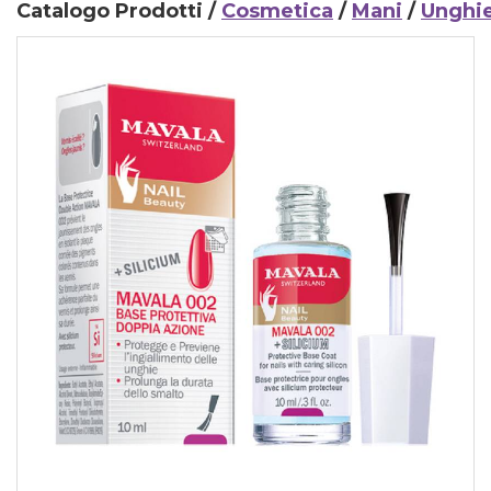
Catalogo Prodotti /
Cosmetica
/
Mani
/
Unghi