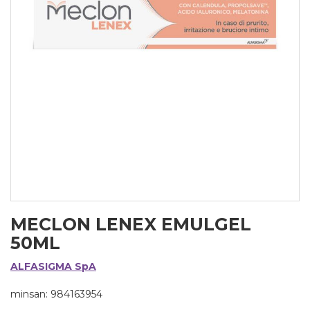
MECLON LENEX EMULGEL
50ML
ALFASIGMA SpA
minsan: 984163954