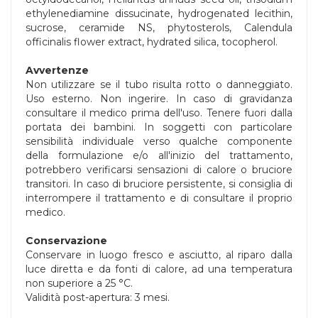
ethylenediamine dissucinate, hydrogenated lecithin,
sucrose, ceramide NS, phytosterols, Calendula
officinalis flower extract, hydrated silica, tocopherol.
Avvertenze
Non utilizzare se il tubo risulta rotto o danneggiato.
Uso esterno. Non ingerire. In caso di gravidanza
consultare il medico prima dell'uso. Tenere fuori dalla
portata dei bambini. In soggetti con particolare
sensibilità individuale verso qualche componente
della formulazione e/o all'inizio del trattamento,
potrebbero verificarsi sensazioni di calore o bruciore
transitori. In caso di bruciore persistente, si consiglia di
interrompere il trattamento e di consultare il proprio
medico.
Conservazione
Conservare in luogo fresco e asciutto, al riparo dalla
luce diretta e da fonti di calore, ad una temperatura
non superiore a 25 °C.
Validità post-apertura: 3 mesi.