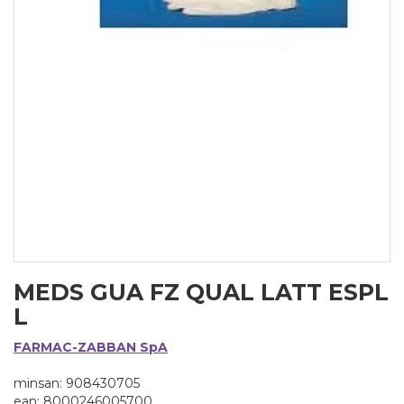
MEDS GUA FZ QUAL LATT ESPL
L
FARMAC-ZABBAN SpA
minsan: 908430705
ean: 8000246005700