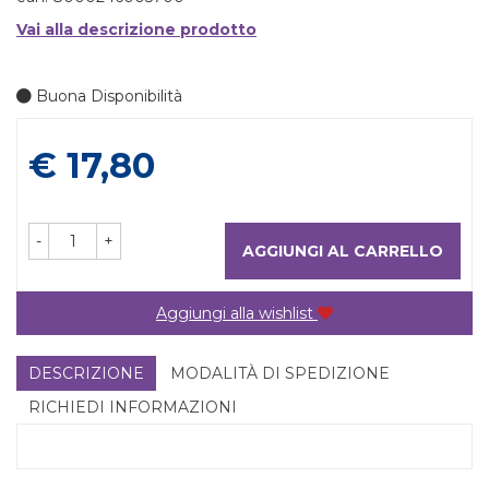
Vai alla descrizione prodotto
Buona Disponibilità
Prezzo
€ 17,80
-
+
AGGIUNGI AL CARRELLO
Aggiungi alla wishlist
DESCRIZIONE
MODALITÀ DI SPEDIZIONE
RICHIEDI INFORMAZIONI