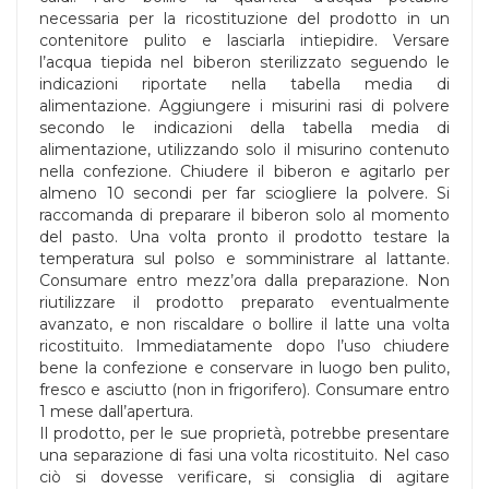
necessaria per la ricostituzione del prodotto in un
contenitore pulito e lasciarla intiepidire. Versare
l’acqua tiepida nel biberon sterilizzato seguendo le
indicazioni riportate nella tabella media di
alimentazione. Aggiungere i misurini rasi di polvere
secondo le indicazioni della tabella media di
alimentazione, utilizzando solo il misurino contenuto
nella confezione. Chiudere il biberon e agitarlo per
almeno 10 secondi per far sciogliere la polvere. Si
raccomanda di preparare il biberon solo al momento
del pasto. Una volta pronto il prodotto testare la
temperatura sul polso e somministrare al lattante.
Consumare entro mezz’ora dalla preparazione. Non
riutilizzare il prodotto preparato eventualmente
avanzato, e non riscaldare o bollire il latte una volta
ricostituito. Immediatamente dopo l’uso chiudere
bene la confezione e conservare in luogo ben pulito,
fresco e asciutto (non in frigorifero). Consumare entro
1 mese dall’apertura.
Il prodotto, per le sue proprietà, potrebbe presentare
una separazione di fasi una volta ricostituito. Nel caso
ciò si dovesse verificare, si consiglia di agitare