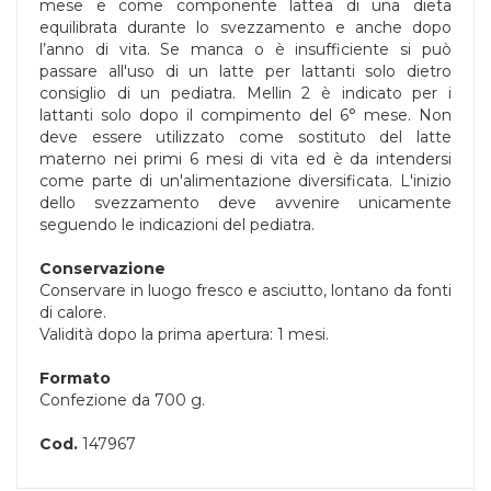
mese e come componente lattea di una dieta
equilibrata durante lo svezzamento e anche dopo
l’anno di vita. Se manca o è insufficiente si può
passare all'uso di un latte per lattanti solo dietro
consiglio di un pediatra. Mellin 2 è indicato per i
lattanti solo dopo il compimento del 6° mese. Non
deve essere utilizzato come sostituto del latte
materno nei primi 6 mesi di vita ed è da intendersi
come parte di un'alimentazione diversificata. L'inizio
dello svezzamento deve avvenire unicamente
seguendo le indicazioni del pediatra.
Conservazione
Conservare in luogo fresco e asciutto, lontano da fonti
di calore.
Validità dopo la prima apertura: 1 mesi.
Formato
Confezione da 700 g.
Cod.
147967