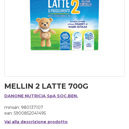
MELLIN 2 LATTE 700G
DANONE NUTRICIA SpA SOC.BEN.
minsan: 980137107
ean: 5900852041495
Vai alla descrizione prodotto