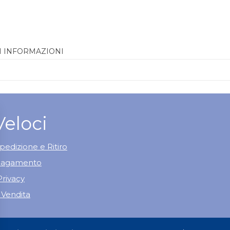
I INFORMAZIONI
Veloci
pedizione e Ritiro
 Pagamento
Privacy
 Vendita