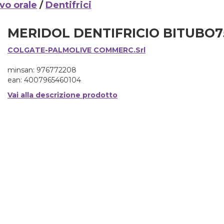
vo orale
/
Dentifrici
MERIDOL DENTIFRICIO BITUBO
COLGATE-PALMOLIVE COMMERC.Srl
minsan: 976772208
ean: 4007965460104
Vai alla descrizione prodotto