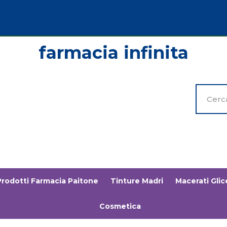
Cerca
Prodott
Prodotti Farmacia Paitone
Tinture Madri
Macerati Glice
Cosmetica