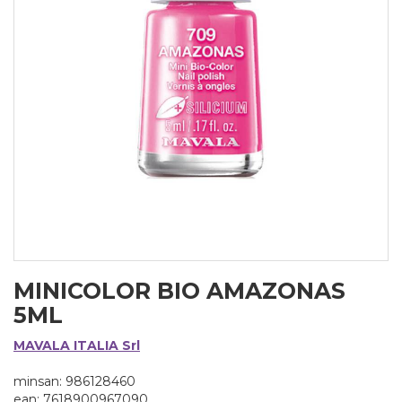
MINICOLOR BIO AMAZONAS
5ML
MAVALA ITALIA Srl
minsan: 986128460
ean: 7618900967090