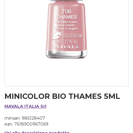
MINICOLOR BIO THAMES 5ML
MAVALA ITALIA Srl
minsan: 986128407
ean: 7618900967069