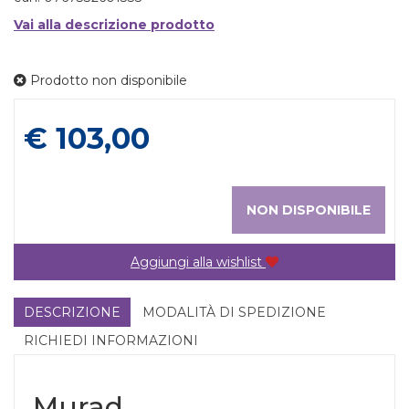
Vai alla descrizione prodotto
Prodotto non disponibile
Prezzo
€ 103,00
NON DISPONIBILE
Aggiungi alla wishlist
DESCRIZIONE
MODALITÀ DI SPEDIZIONE
RICHIEDI INFORMAZIONI
Murad