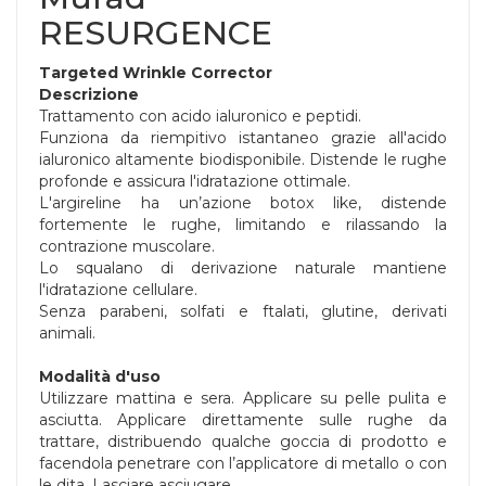
RESURGENCE
Targeted Wrinkle Corrector
Descrizione
Trattamento con acido ialuronico e peptidi.
Funziona da riempitivo istantaneo grazie all'acido
ialuronico altamente biodisponibile. Distende le rughe
profonde e assicura l'idratazione ottimale.
L'argireline ha un’azione botox like, distende
fortemente le rughe, limitando e rilassando la
contrazione muscolare.
Lo squalano di derivazione naturale mantiene
l'idratazione cellulare.
Senza parabeni, solfati e ftalati, glutine, derivati
animali.
Modalità d'uso
Utilizzare mattina e sera. Applicare su pelle pulita e
asciutta. Applicare direttamente sulle rughe da
trattare, distribuendo qualche goccia di prodotto e
facendola penetrare con l’applicatore di metallo o con
le dita. Lasciare asciugare.