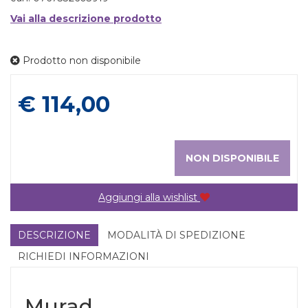
Vai alla descrizione prodotto
Prodotto non disponibile
Prezzo
€ 114,00
NON DISPONIBILE
Aggiungi alla wishlist
DESCRIZIONE
MODALITÀ DI SPEDIZIONE
RICHIEDI INFORMAZIONI
Murad