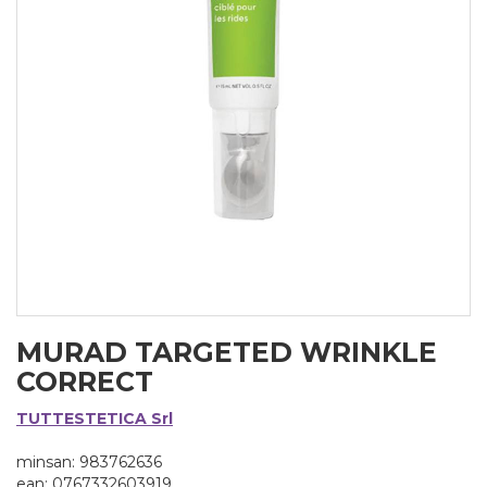
MURAD TARGETED WRINKLE
CORRECT
TUTTESTETICA Srl
minsan: 983762636
ean: 0767332603919