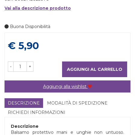
Vai alla descrizione prodotto
Buona Disponibilità
Prezzo
€ 5,90
-
+
AGGIUNGI AL CARRELLO
Aggiungi alla wishlist
DESCRIZIONE
MODALITÀ DI SPEDIZIONE
RICHIEDI INFORMAZIONI
Descrizione
Balsamo protettivo mani e unghie non untuoso.