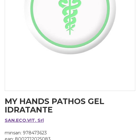
MY HANDS PATHOS GEL
IDRATANTE
SAN.ECO.VIT. Srl
minsan: 978473623
ean: 8002712025083