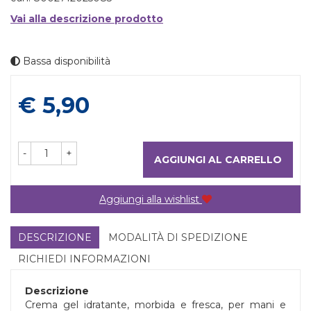
Vai alla descrizione prodotto
Bassa disponibilità
Prezzo
€ 5,90
-
+
AGGIUNGI AL CARRELLO
Aggiungi alla wishlist
DESCRIZIONE
MODALITÀ DI SPEDIZIONE
RICHIEDI INFORMAZIONI
Descrizione
Crema gel idratante, morbida e fresca, per mani e