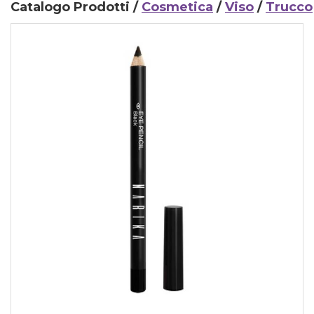
Catalogo Prodotti /
Cosmetica
/
Viso
/
Trucco