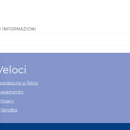
I INFORMAZIONI
Veloci
pedizione e Ritiro
 Pagamento
Privacy
 Vendita