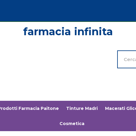
Cerca
Prodott
Prodotti Farmacia Paitone
Tinture Madri
Macerati Glice
Cosmetica