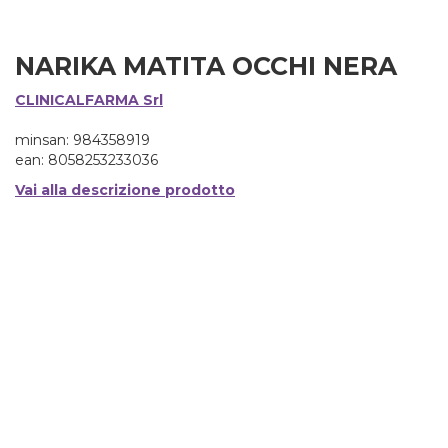
NARIKA MATITA OCCHI NERA
CLINICALFARMA Srl
minsan: 984358919
ean: 8058253233036
Vai alla descrizione prodotto