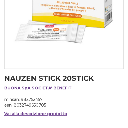
NAUZEN STICK 20STICK
BUONA SpA SOCIETA' BENEFIT
minsan: 982752457
ean: 8032749650705
Vai alla descrizione prodotto