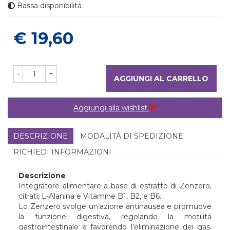
Bassa disponibilità
Prezzo
€ 19,60
-
+
AGGIUNGI AL CARRELLO
Aggiungi alla wishlist
DESCRIZIONE
MODALITÀ DI SPEDIZIONE
RICHIEDI INFORMAZIONI
Descrizione
Integratore alimentare a base di estratto di Zenzero,
citrati, L-Alanina e Vitamine B1, B2, e B6.
Lo Zenzero svolge un’azione antinausea e promuove
la funzione digestiva, regolando la motilità
gastrointestinale e favorendo l’eliminazione dei gas.