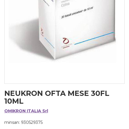
NEUKRON OFTA MESE 30FL
10ML
OMIKRON ITALIA Srl
minsan: 930529375