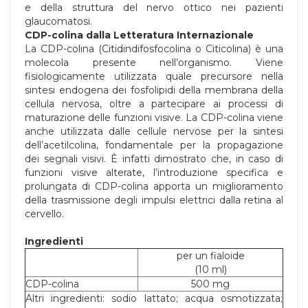
e della struttura del nervo ottico nei pazienti
glaucomatosi.
CDP-colina dalla Letteratura Internazionale
La CDP-colina (Citidindifosfocolina o Citicolina) è una
molecola presente nell’organismo. Viene
fisiologicamente utilizzata quale precursore nella
sintesi endogena dei fosfolipidi della membrana della
cellula nervosa, oltre a partecipare ai processi di
maturazione delle funzioni visive. La CDP-colina viene
anche utilizzata dalle cellule nervose per la sintesi
dell’acetilcolina, fondamentale per la propagazione
dei segnali visivi. È infatti dimostrato che, in caso di
funzioni visive alterate, l’introduzione specifica e
prolungata di CDP-colina apporta un miglioramento
della trasmissione degli impulsi elettrici dalla retina al
cervello.
Ingredienti
per un fialoide
(10 ml)
CDP-colina
500 mg
Altri ingredienti: sodio lattato; acqua osmotizzata;