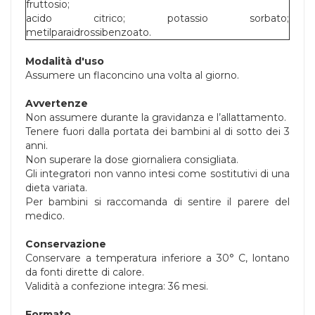
fruttosio;
acido citrico; potassio sorbato;
metilparaidrossibenzoato.
Modalità d'uso
Assumere un flaconcino una volta al giorno.
Avvertenze
Non assumere durante la gravidanza e l’allattamento.
Tenere fuori dalla portata dei bambini al di sotto dei 3
anni.
Non superare la dose giornaliera consigliata.
Gli integratori non vanno intesi come sostitutivi di una
dieta variata.
Per bambini si raccomanda di sentire il parere del
medico.
Conservazione
Conservare a temperatura inferiore a 30° C, lontano
da fonti dirette di calore.
Validità a confezione integra: 36 mesi.
Formato