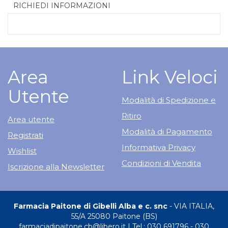
RICHIEDI INFORMAZIONI
Area
Link Veloci
Utente
Modalità di Spedizione e
Ritiro
Area utente
Modalità di Pagamento
Registrati
Informativa Privacy
Wishlist
Condizioni di Vendita
Iscrizione alla Newsletter
Farmacia Paitone di Gibelli Alba e c. snc
- VIA ITALIA,
55/A 25080 Paitone (BS)
farmaciadipaitone.cb@libero.it
|
Tel.: 030 691796 - 030