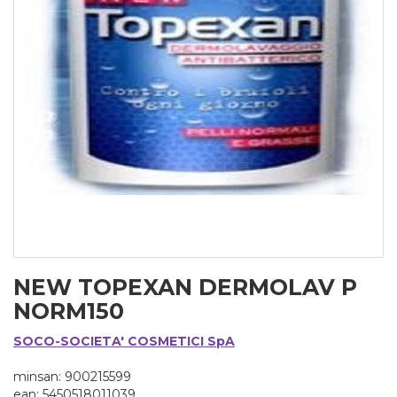
NEW TOPEXAN DERMOLAV P
NORM150
SOCO-SOCIETA' COSMETICI SpA
minsan: 900215599
ean: 5450518011039