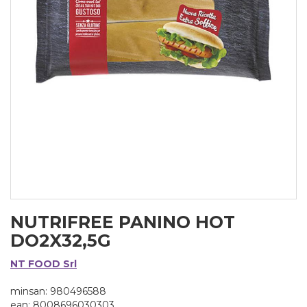
NUTRIFREE PANINO HOT
DO2X32,5G
NT FOOD Srl
minsan: 980496588
ean: 8008696030303