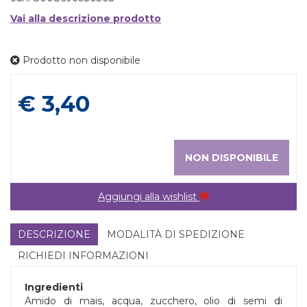
Vai alla descrizione prodotto
Prodotto non disponibile
Prezzo
€ 3,40
NON DISPONIBILE
Aggiungi alla wishlist
DESCRIZIONE
MODALITÀ DI SPEDIZIONE
RICHIEDI INFORMAZIONI
Ingredienti
Amido di mais, acqua, zucchero, olio di semi di