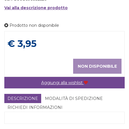
Vai alla descrizione prodotto
Prodotto non disponibile
Prezzo
€ 3,95
NON DISPONIBILE
Aggiungi alla wishlist
DESCRIZIONE
MODALITÀ DI SPEDIZIONE
RICHIEDI INFORMAZIONI