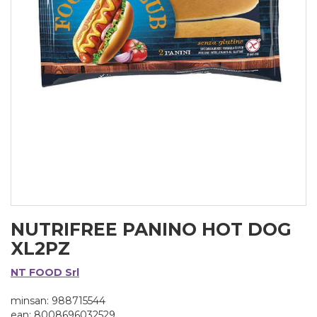
NUTRIFREE PANINO HOT DOG
XL2PZ
NT FOOD Srl
minsan: 988715544
ean: 8008696032529