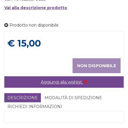
Vai alla descrizione prodotto
Prodotto non disponibile
Prezzo
€ 15,00
NON DISPONIBILE
Aggiungi alla wishlist
DESCRIZIONE
MODALITÀ DI SPEDIZIONE
RICHIEDI INFORMAZIONI