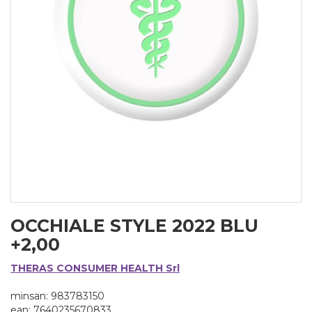
OCCHIALE STYLE 2022 BLU
+2,00
THERAS CONSUMER HEALTH Srl
minsan: 983783150
ean: 7640235670833