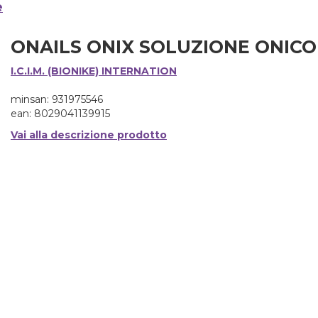
e
ONAILS ONIX SOLUZIONE ONIC
I.C.I.M. (BIONIKE) INTERNATION
minsan: 931975546
ean: 8029041139915
Vai alla descrizione prodotto