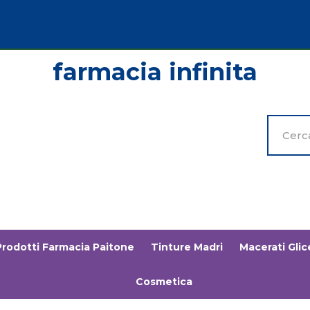
Cerca
Prodott
Prodotti Farmacia Paitone
Tinture Madri
Macerati Glice
Cosmetica