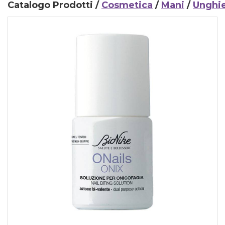
Catalogo Prodotti /
Cosmetica
/
Mani
/
Unghi