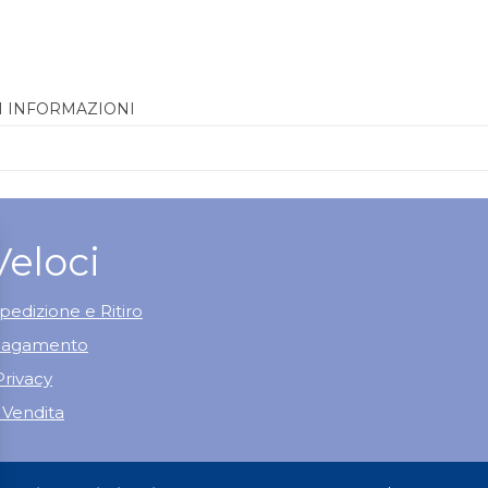
I INFORMAZIONI
Veloci
pedizione e Ritiro
 Pagamento
Privacy
 Vendita