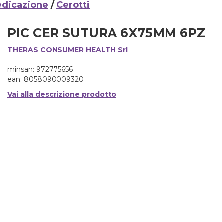
dicazione
/
Cerotti
PIC CER SUTURA 6X75MM 6PZ
THERAS CONSUMER HEALTH Srl
minsan: 972775656
ean: 8058090009320
Vai alla descrizione prodotto