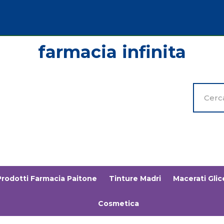
Cerca
Prodott
Prodotti Farmacia Paitone
Tinture Madri
Macerati Glice
Cosmetica