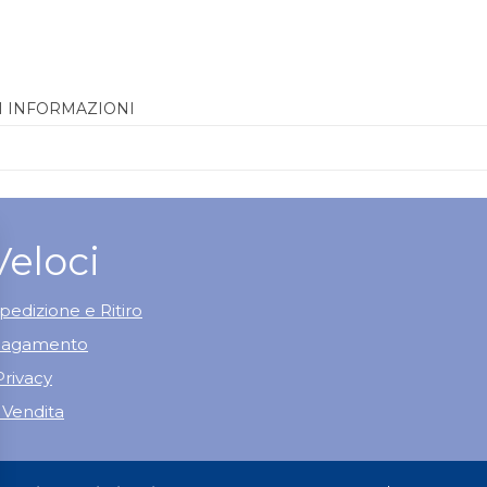
I INFORMAZIONI
Veloci
pedizione e Ritiro
 Pagamento
Privacy
 Vendita