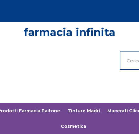
Cerca
Prodott
Prodotti Farmacia Paitone
Tinture Madri
Macerati Glice
Cosmetica