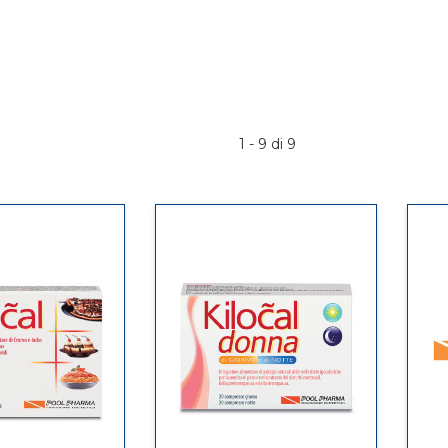
1 - 9 di 9