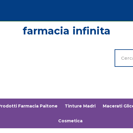
Cerca
Prodott
Prodotti Farmacia Paitone
Tinture Madri
Macerati Glice
Cosmetica