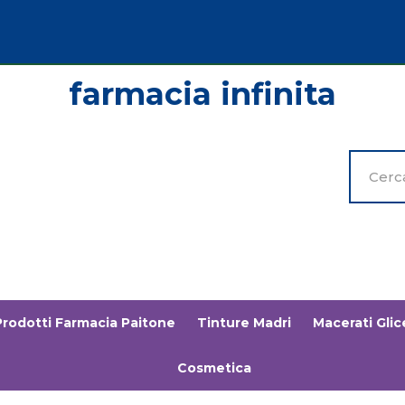
Cerca
Prodott
Prodotti Farmacia Paitone
Tinture Madri
Macerati Glice
Cosmetica