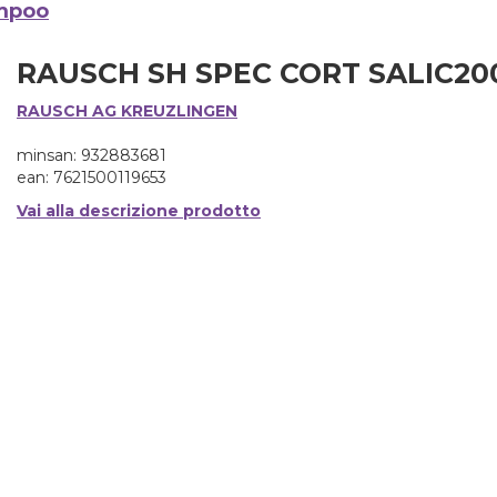
mpoo
RAUSCH SH SPEC CORT SALIC2
RAUSCH AG KREUZLINGEN
minsan: 932883681
ean: 7621500119653
Vai alla descrizione prodotto