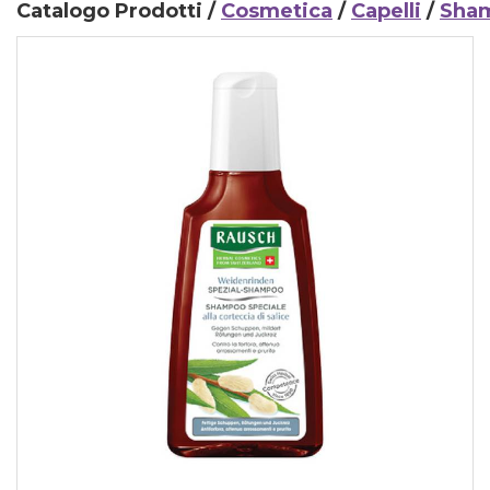
Catalogo Prodotti /
Cosmetica
/
Capelli
/
Sha