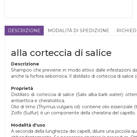
DESCRIZIONE
MODALITÀ DI SPEDIZIONE
RICHIED
alla corteccia di salice
Descrizione
Shampoo che previene in modo attivo dalle infestazioni da 
anche la forfora seborroica. Il distillato di corteccia di sal
Proprietà
Distillato di corteccia di salice (Salix alba bark water): 
antisettica e cheratolitica.
Olio di timo (Thymus vulgaris oil): contiene olio essenziale (tr
Zolfo (Sulfur): è un componente della cheratina del capello. 
Modalità d'uso
A seconda della lunghezza dei capelli, diluire una piccola 