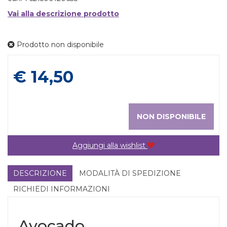
Vai alla descrizione prodotto
Prodotto non disponibile
Prezzo
€ 14,50
NON DISPONIBILE
Aggiungi alla wishlist
DESCRIZIONE
MODALITÀ DI SPEDIZIONE
RICHIEDI INFORMAZIONI
Avocado