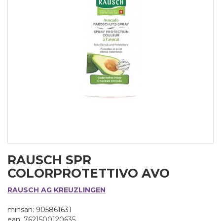
RAUSCH SPR
COLORPROTETTIVO AVO
RAUSCH AG KREUZLINGEN
minsan: 905861631
ean: 7621500120635