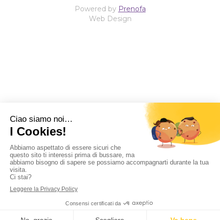
Powered by
Prenofa
Web Design