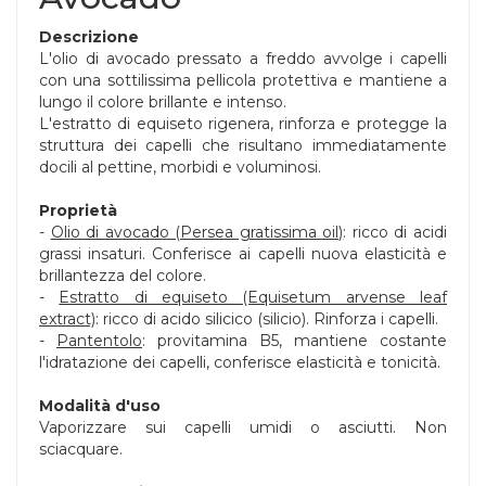
Descrizione
L'olio di avocado pressato a freddo avvolge i capelli
con una sottilissima pellicola protettiva e mantiene a
lungo il colore brillante e intenso.
L'estratto di equiseto rigenera, rinforza e protegge la
struttura dei capelli che risultano immediatamente
docili al pettine, morbidi e voluminosi.
Proprietà
-
Olio di avocado (Persea gratissima oil)
: ricco di acidi
grassi insaturi. Conferisce ai capelli nuova elasticità e
brillantezza del colore.
-
Estratto di equiseto (Equisetum arvense leaf
extract)
: ricco di acido silicico (silicio). Rinforza i capelli.
-
Pantentolo
: provitamina B5, mantiene costante
l'idratazione dei capelli, conferisce elasticità e tonicità.
Modalità d'uso
Vaporizzare sui capelli umidi o asciutti. Non
sciacquare.