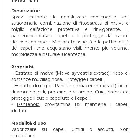
Descrizione
Spray trattante da nebulizzare contenente una
straordinaria combinazione di fitoestratti di malva e
miglio dall'azione protettiva e rinvigorente. Il
pantenolo idrata i capelli e li protegge dal calore
dell'asciugacapelli. Migliora l'elasticità e la pettinabilità
dei capelli che acquistano visibilmente più volume,
morbidezza e naturale lucentezza.
Proprietà
-
Estratto di malva (Malva sylvestris extract)
: ricco di
sostanze mucillaginose. Protegge i capelli.
-
Estratto di miglio (Panicum miliaceum extract)
: ricco
di amminoacidi, proteine e vitamine. Cura, rinforza e
protegge il cuoio capelluto e i capelli.
-
Pantenolo
: provitamina B5, mantiene i capelli
idratati.
Modalità d'uso
Vaporizzare sui capelli umidi o asciutti. Non
sciacquare.