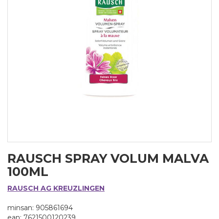
RAUSCH SPRAY VOLUM MALVA
100ML
RAUSCH AG KREUZLINGEN
minsan: 905861694
ean: 7621500120239