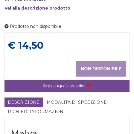
Vai alla descrizione prodotto
Prodotto non disponibile
Prezzo
€ 14,50
NON DISPONIBILE
Aggiungi alla wishlist
DESCRIZIONE
MODALITÀ DI SPEDIZIONE
RICHIEDI INFORMAZIONI
Malva