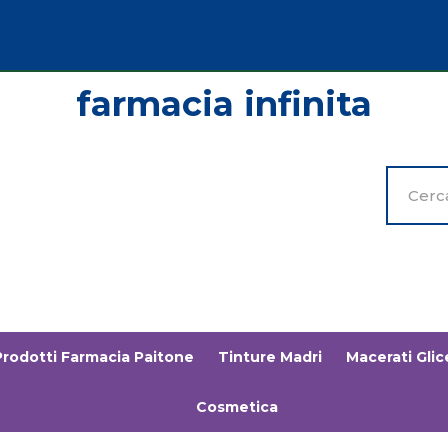
Cerca
Prodott
Prodotti Farmacia Paitone
Tinture Madri
Macerati Glice
Cosmetica