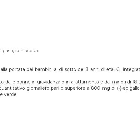
i pasti, con acqua.
alla portata dei bambini al di sotto dei 3 anni di età. Gli integr
 dalle donne in gravidanza o in allattamento e dai minori di 18
 quantitativo giornaliero pari o superiore a 800 mg di (-)-epiga
tè verde.