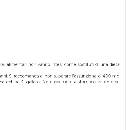
atori alimentari non vanno intesi come sostituti di una dieta
 anni. Si raccomanda di non superare l’assunzione di 400 mg
llocatechina-3- gallato. Non assumere a stomaco vuoto e se