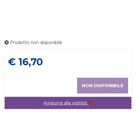
Prodotto non disponibile
Prezzo
€ 16,70
NON DISPONIBILE
Aggiungi alla wishlist