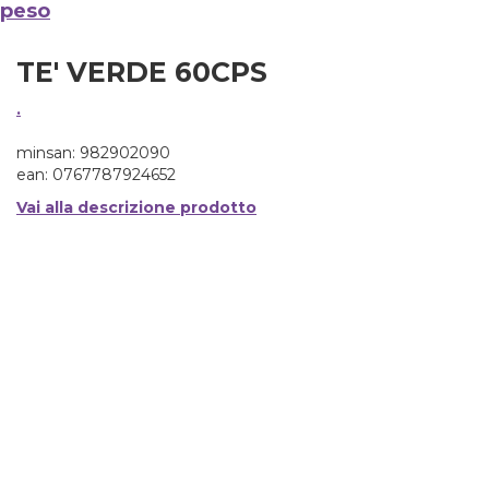
 peso
TE' VERDE 60CPS
.
minsan: 982902090
ean: 0767787924652
Vai alla descrizione prodotto