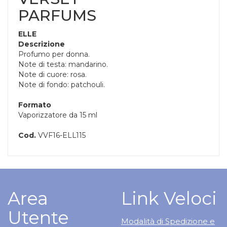
PARFUMS
ELLE
Descrizione
Profumo per donna.
Note di testa: mandarino.
Note di cuore: rosa.
Note di fondo: patchouli.
Formato
Vaporizzatore da 15 ml
Cod.
VVF16-ELL115
Area
Link Veloci
Utente
Modalità di Spedizione e