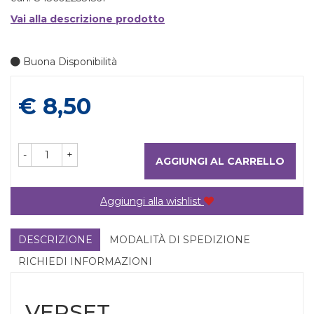
Vai alla descrizione prodotto
Buona Disponibilità
Prezzo
€ 8,50
-
+
AGGIUNGI AL CARRELLO
Aggiungi alla wishlist
DESCRIZIONE
MODALITÀ DI SPEDIZIONE
RICHIEDI INFORMAZIONI
VERSET