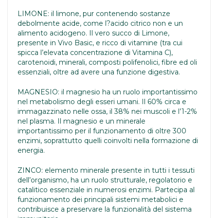
LIMONE: il limone, pur contenendo sostanze
debolmente acide, come l?acido citrico non e un
alimento acidogeno. Il vero succo di Limone,
presente in Vivo Basic, e ricco di vitamine (tra cui
spicca l’elevata concentrazione di Vitamina C),
carotenoidi, minerali, composti polifenolici, fibre ed oli
essenziali, oltre ad avere una funzione digestiva.
MAGNESIO: il magnesio ha un ruolo importantissimo
nel metabolismo degli esseri umani. Il 60% circa e
immagazzinato nelle ossa, il 38% nei muscoli e l’1-2%
nel plasma. Il magnesio e un minerale
importantissimo per il funzionamento di oltre 300
enzimi, soprattutto quelli coinvolti nella formazione di
energia.
ZINCO: elemento minerale presente in tutti i tessuti
dell’organismo, ha un ruolo strutturale, regolatorio e
catalitico essenziale in numerosi enzimi. Partecipa al
funzionamento dei principali sistemi metabolici e
contribuisce a preservare la funzionalità del sistema