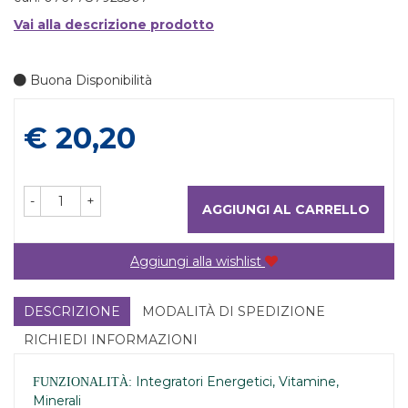
Vai alla descrizione prodotto
Buona Disponibilità
Prezzo
€ 20,20
-
+
AGGIUNGI AL CARRELLO
Aggiungi alla wishlist
DESCRIZIONE
MODALITÀ DI SPEDIZIONE
RICHIEDI INFORMAZIONI
Integratori Energetici, Vitamine,
FUNZIONALITÀ:
Minerali